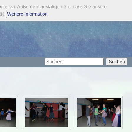
ter zu. Außerdem bestätigen Sie, dass Sie unsere
Weitere Information
OK
Suchen