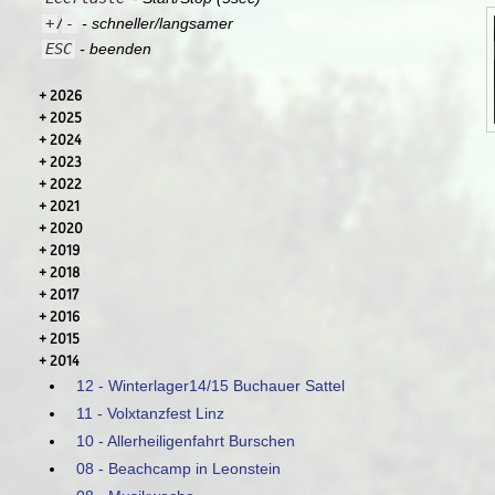
+
/
-
- schneller/langsamer
ESC
- beenden
2026
2025
2024
2023
2022
2021
2020
2019
2018
2017
2016
2015
2014
12 - Winterlager14/15 Buchauer Sattel
11 - Volxtanzfest Linz
10 - Allerheiligenfahrt Burschen
08 - Beachcamp in Leonstein