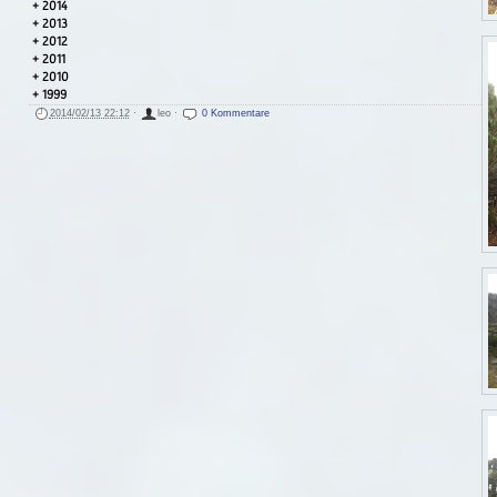
2014
2013
2012
2011
2010
1999
2014/02/13 22:12
·
leo
·
0 Kommentare