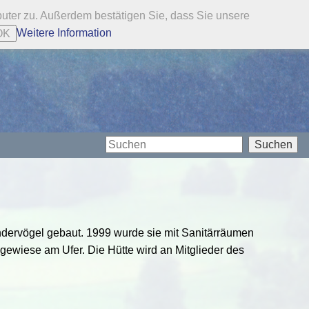
ter zu. Außerdem bestätigen Sie, dass Sie unsere
Weitere Information
OK
Suchen
ndervögel gebaut. 1999 wurde sie mit Sanitärräumen
egewiese am Ufer. Die Hütte wird an Mitglieder des