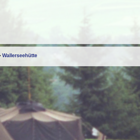
•
Wallerseehütte