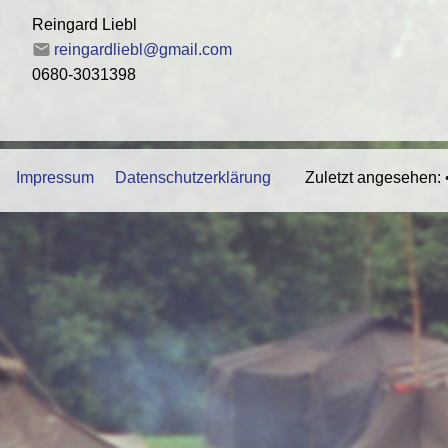
Reingard Liebl
reingardliebl@gmail.com
0680-3031398
Impressum
Datenschutzerklärung
Zuletzt angesehen: