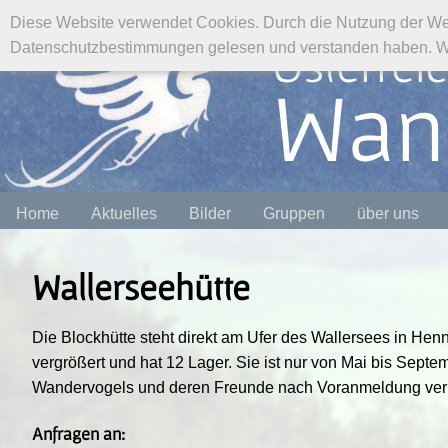
Diese Website verwendet Cookies. Durch die Nutzung der We
Österrei
Datenschutzbestimmungen gelesen und verstanden haben. Wen
Wan
Home
Aktuelles
Bilder
Gruppen
über uns
Wallerseehütte
Die Blockhütte steht direkt am Ufer des Wallersees in He
vergrößert und hat 12 Lager. Sie ist nur von Mai bis Septe
Wandervogels und deren Freunde nach Voranmeldung verm
Anfragen an: