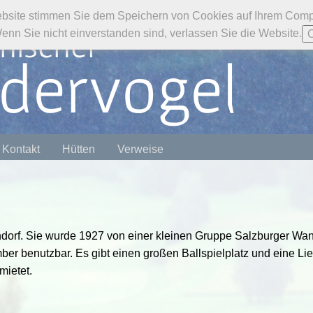
bsite stimmen Sie dem Speichern von Cookies auf Ihrem Compu
chischer
n Sie nicht einverstanden sind, verlassen Sie die Website.
dervogel
Kontakt
Hütten
Verweise
nndorf. Sie wurde 1927 von einer kleinen Gruppe Salzburger Wa
mber benutzbar. Es gibt einen großen Ballspielplatz und eine Li
ietet.