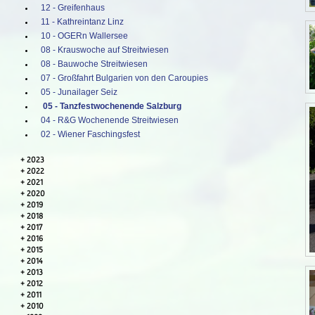
12 - Greifenhaus
11 - Kathreintanz Linz
10 - OGERn Wallersee
08 - Krauswoche auf Streitwiesen
08 - Bauwoche Streitwiesen
07 - Großfahrt Bulgarien von den Caroupies
05 - Junailager Seiz
05 - Tanzfestwochenende Salzburg
04 - R&G Wochenende Streitwiesen
02 - Wiener Faschingsfest
2023
2022
2021
2020
2019
2018
2017
2016
2015
2014
2013
2012
2011
2010