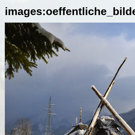
images:oeffentliche_bild