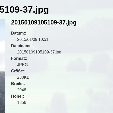
5109-37.jpg
20150109105109-37.jpg
Datum::
2015/01/09 10:51
Dateiname::
20150109105109-37.jpg
Format::
JPEG
Größe::
280KB
Breite::
2048
Höhe::
1356