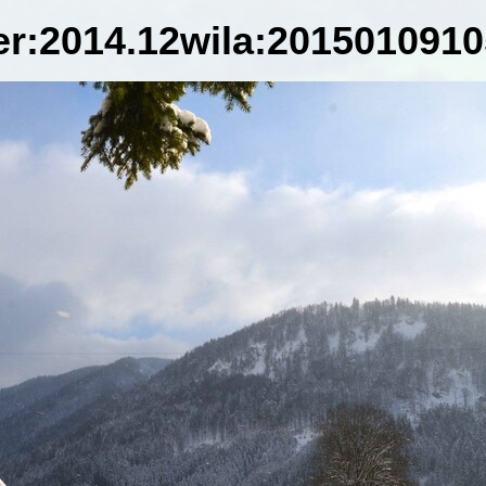
er:2014.12wila:2015010910