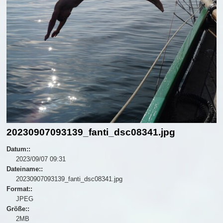
20230907093139_fanti_dsc08341.jpg
Datum::
2023/09/07 09:31
Dateiname::
20230907093139_fanti_dsc08341.jpg
Format::
JPEG
Größe::
2MB