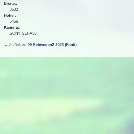
Breite::
3632
Höhe::
5456
Kamera::
SONY SLT-A58
← Zurück zu
09 Schweden2 2023 (Fanti)