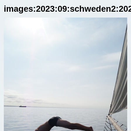
images:2023:09:schweden2:202